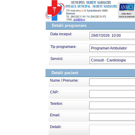
Detalii programare
Data inceput:
29/07/2026 10:00
Tip programare:
Programari Ambulator
Servicii:
Consult - Cardiologie
Detalii pacient
Nume / Prenume:
CNP:
Telefon:
Email:
Detalii: