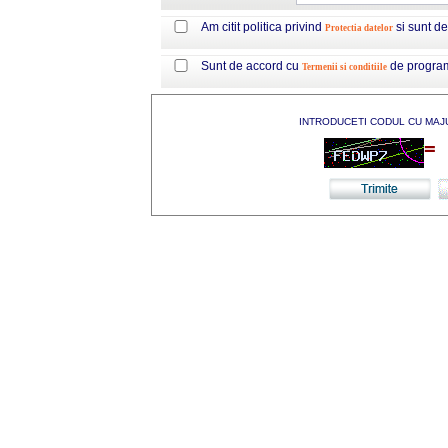
Am citit politica privind
si sunt d
Protectia datelor
Sunt de accord cu
de progra
Termenii si conditiile
INTRODUCETI CODUL CU MAJ
=