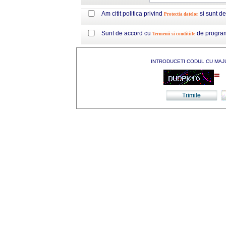
Am citit politica privind
si sunt d
Protectia datelor
Sunt de accord cu
de progra
Termenii si conditiile
INTRODUCETI CODUL CU MAJ
=