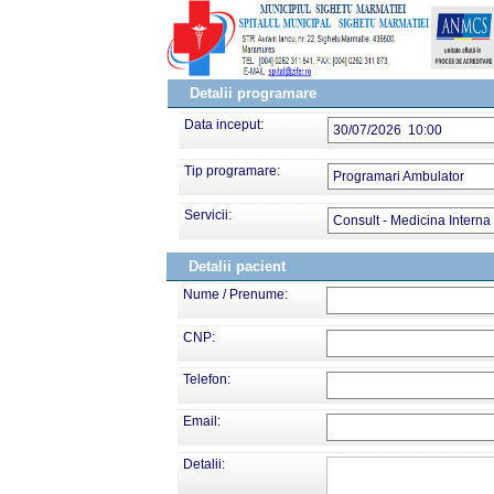
Detalii programare
Data inceput:
30/07/2026 10:00
Tip programare:
Programari Ambulator
Servicii:
Consult - Medicina Interna
Detalii pacient
Nume / Prenume:
CNP:
Telefon:
Email:
Detalii: