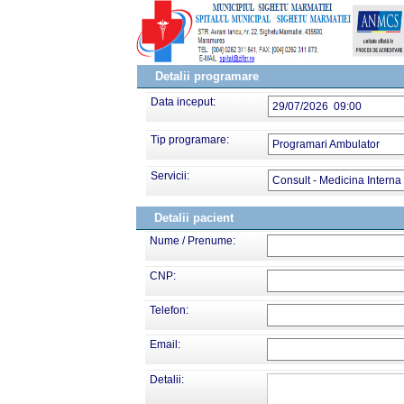
Detalii programare
Data inceput:
29/07/2026 09:00
Tip programare:
Programari Ambulator
Servicii:
Consult - Medicina Interna
Detalii pacient
Nume / Prenume:
CNP:
Telefon:
Email:
Detalii: