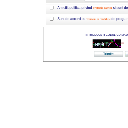
Am citit politica privind
si sunt d
Protectia datelor
Sunt de accord cu
de progra
Termenii si conditiile
INTRODUCETI CODUL CU MAJ
=