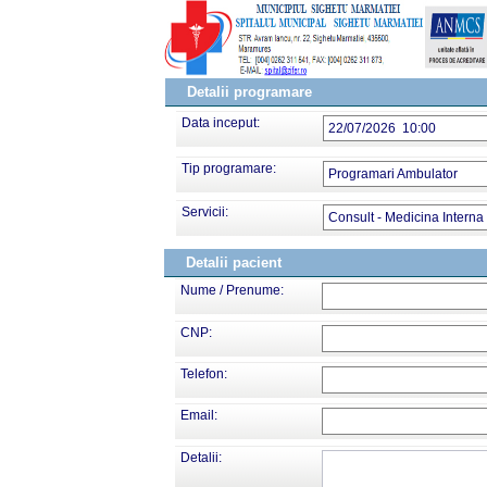
Detalii programare
Data inceput:
22/07/2026 10:00
Tip programare:
Programari Ambulator
Servicii:
Consult - Medicina Interna
Detalii pacient
Nume / Prenume:
CNP:
Telefon:
Email:
Detalii: