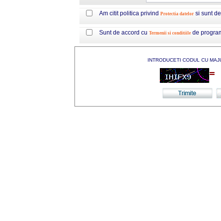
Am citit politica privind
si sunt d
Protectia datelor
Sunt de accord cu
de progra
Termenii si conditiile
INTRODUCETI CODUL CU MAJ
=