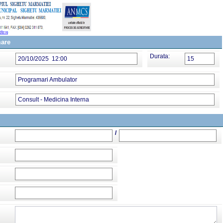
mare
Durata:
20/10/2025 12:00
15
Programari Ambulator
Consult - Medicina Interna
/