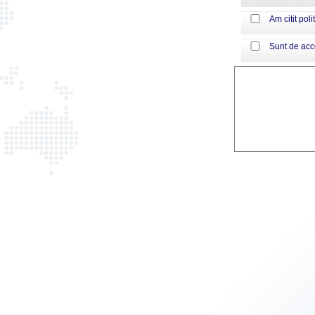
Am citit poli
Sunt de ac