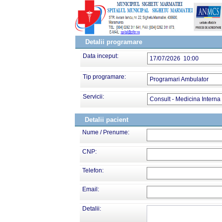
Detalii programare
Data inceput:
17/07/2026 10:00
Tip programare:
Programari Ambulator
Servicii:
Consult - Medicina Interna
Detalii pacient
Nume / Prenume:
CNP:
Telefon:
Email:
Detalii: