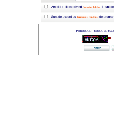
Am citit politica privind
si sunt d
Protectia datelor
Sunt de accord cu
de progra
Termenii si conditiile
INTRODUCETI CODUL CU MAJ
=