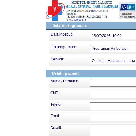
Detalii programare
Data inceput:
15/07/2026 10:00
Tip programare:
Programari Ambulator
Servicii:
Consult - Medicina Interna
Detalii pacient
Nume / Prenume:
CNP:
Telefon:
Email:
Detalii: