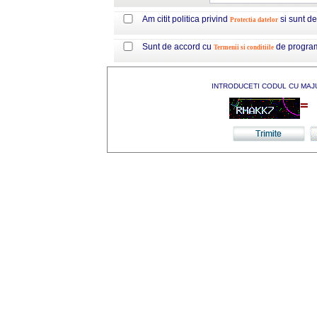
Am citit politica privind
si sunt d
Protectia datelor
Sunt de accord cu
de progra
Termenii si conditiile
INTRODUCETI CODUL CU MAJ
=