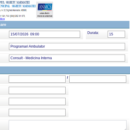
mare
Durata:
15/07/2026 09:00
15
Programari Ambulator
Consult - Medicina Interna
/