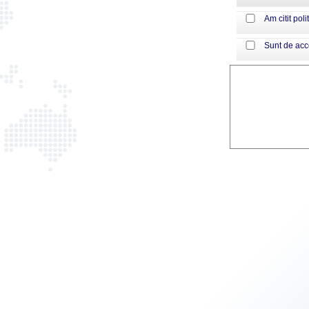
Am citit poli
Sunt de ac