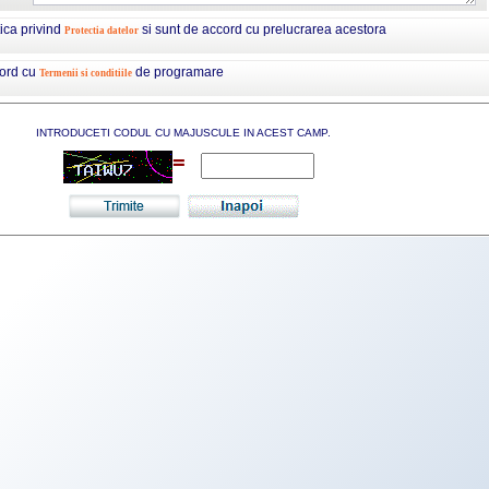
tica privind
si sunt de accord cu prelucrarea acestora
Protectia datelor
cord cu
de programare
Termenii si conditiile
INTRODUCETI CODUL CU MAJUSCULE IN ACEST CAMP.
=