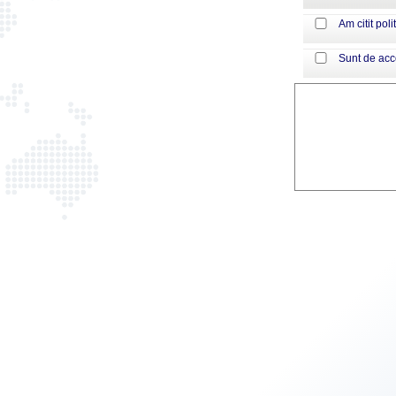
Am citit poli
Sunt de ac