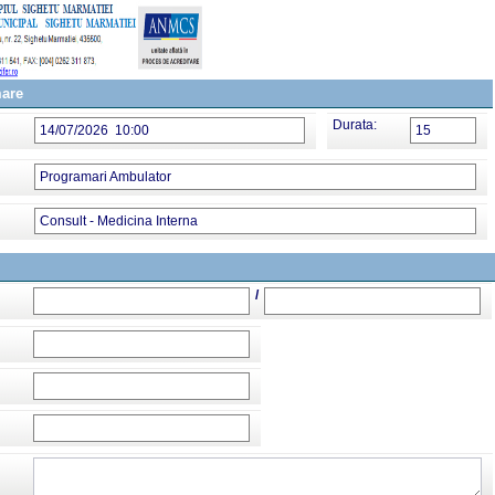
mare
Durata:
14/07/2026 10:00
15
Programari Ambulator
Consult - Medicina Interna
/