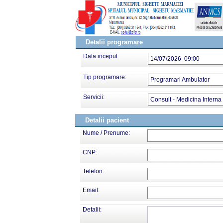
Detalii programare
Data inceput:
14/07/2026 09:00
Tip programare:
Programari Ambulator
Servicii:
Consult - Medicina Interna
Detalii pacient
Nume / Prenume:
CNP:
Telefon:
Email:
Detalii: