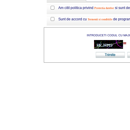
Am citit politica privind
si sunt d
Protectia datelor
Sunt de accord cu
de progra
Termenii si conditiile
INTRODUCETI CODUL CU MAJ
=